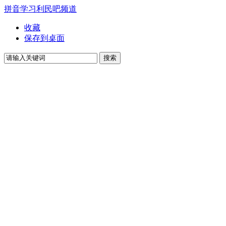
拼音学习
利民吧
频道
收藏
保存到桌面