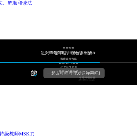
法、笔顺和读法
级教师MSKT)